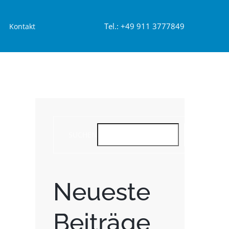
Tel.: +49 911 3777849
Kontakt
SUCHEN
SUCHEN
Neueste
Beiträge
st