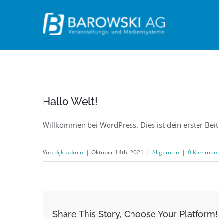
Zum
Inhalt
springen
Hallo Welt!
Willkommen bei WordPress. Dies ist dein erster Bei
Von
dijk_admin
|
Oktober 14th, 2021
|
Allgemein
|
0 Komment
Share This Story, Choose Your Platform!