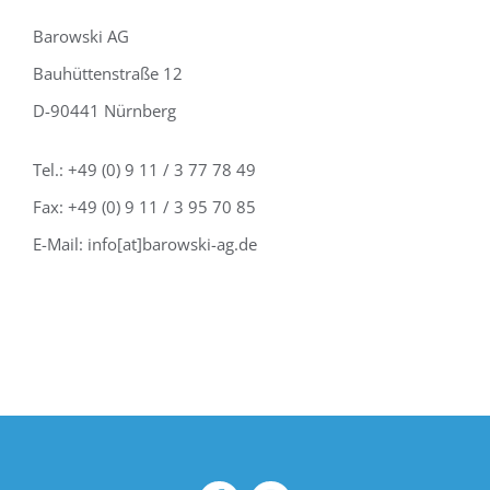
Barowski AG
Bauhüttenstraße 12
D-90441 Nürnberg
Tel.: +49 (0) 9 11 / 3 77 78 49
Fax: +49 (0) 9 11 / 3 95 70 85
E-Mail: info[at]barowski-ag.de