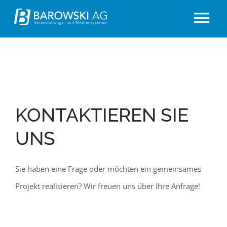
Zum
Tog
Inhalt
springen
Nav
Home
Über uns
KONTAKTIEREN SIE
Kontakt
UNS
Sie haben eine Frage oder möchten ein gemeinsames
Projekt realisieren? Wir freuen uns über Ihre Anfrage!